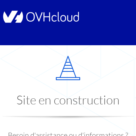
Site en construction
Besoin d'assistance ou d'informations ?